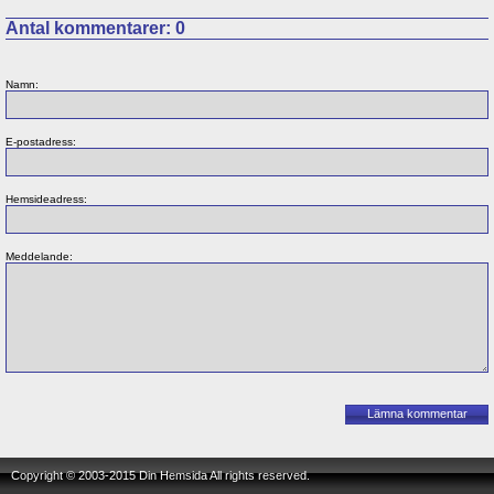
Antal kommentarer:
0
Namn:
E-postadress:
Hemsideadress:
Meddelande:
Copyright © 2003-2015 Din Hemsida All rights reserved.