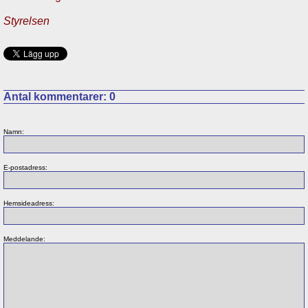
Styrelsen
Antal kommentarer:
0
Namn:
E-postadress:
Hemsideadress:
Meddelande: