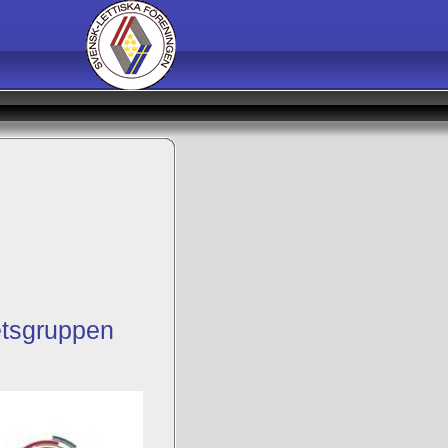
etsgruppen